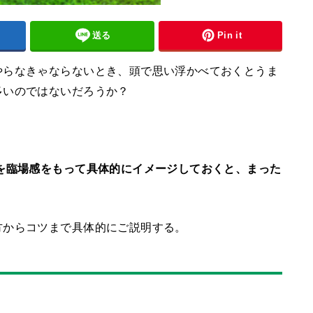
送る
Pin it
やらなきゃならないとき、頭で思い浮かべておくとうま
多いのではないだろうか？
を臨場感をもって具体的にイメージしておくと、まった
方からコツまで具体的にご説明する。