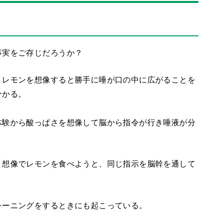
事実をご存じだろうか？
、レモンを想像すると勝手に唾が口の中に広がることを
分かる。
体験から酸っぱさを想像して脳から指令が行き唾液が分
、想像でレモンを食べようと、同じ指示を脳幹を通して
レーニングをするときにも起こっている。