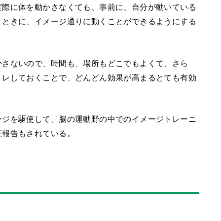
実際に体を動かさなくても、事前に、自分が動いている
くときに、イメージ通りに動くことができるようにする
かさないので、時間も、場所もどこでもよくて、さら
トレしておくことで、どんどん効果が高まるとても有効
ージを駆使して、脳の運動野の中でのイメージトレーニ
証報告もされている。