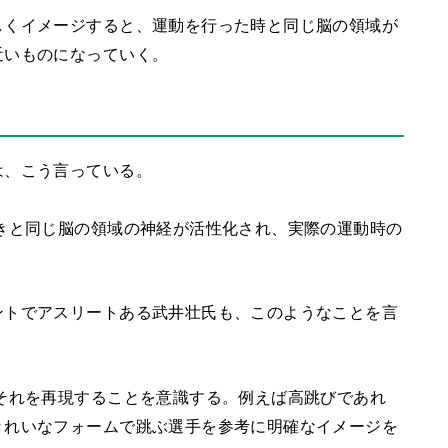
しくイメージすると、運動を行った時と同じ脳の領域が
近いものになっていく。
は、こう言っている。
きと同じ脳の領域の神経が活性化され、実際の運動時の
ントでアスリートある
武井壮氏も、このようなことを言
それを再現することを意識する。
例えば高跳びであれ
きれいなフォームで跳ぶ選手を参考に明確なイメージを