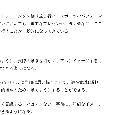
ジトレーニングを繰り返し行い、スポーツのパフォーマ
マンにおいても、重要なプレゼンや、説明会など、ここ
を行うことが一般的になってきている。
のように、実際の動きを細かくリアルにイメージするこ
動できるようになる。
もってリアルに詳細に思い描くことで、潜在意識に刷り
目的達成のために動くようにすることができる。
しく意識することはできない。事前に、詳細なイメージ
できるようになる。