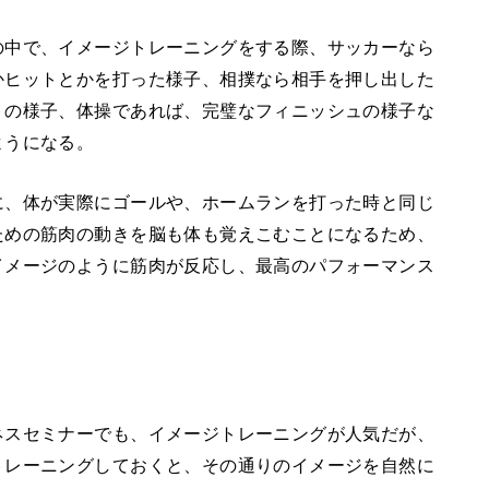
の中で、イメージトレーニングをする際、サッカーなら
かヒットとかを打った様子、相撲なら相手を押し出した
トの様子、体操であれば、完璧なフィニッシュの様子な
ようになる。
に、体が実際にゴールや、ホームランを打った時と同じ
ための筋肉の動きを脳も体も覚えこむことになるため、
イメージのように筋肉が反応し、最高のパフォーマンス
ネスセミナーでも、イメージトレーニングが人気だが、
トレーニングしておくと、その通りのイメージを自然に