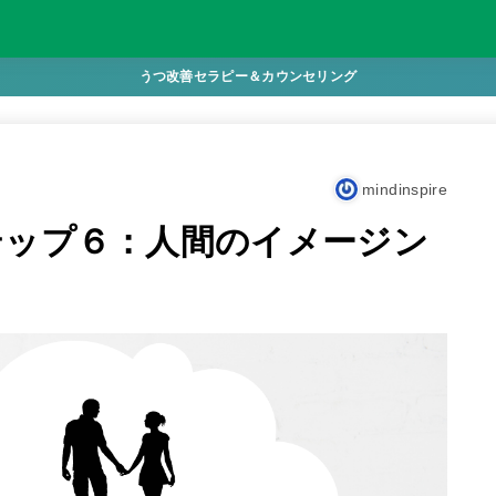
うつ改善セラピー＆カウンセリング
mindinspire
テップ６：人間のイメージン