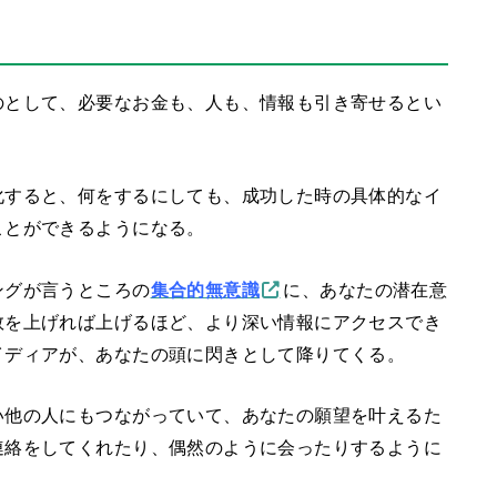
のとして、必要なお金も、人も、情報も引き寄せるとい
化すると、何をするにしても、成功した時の具体的なイ
ことができるようになる。
ングが言うところの
集合的無意識
に、あなたの潜在意
数を上げれば上げるほど、より深い情報にアクセスでき
イディアが、あなたの頭に閃きとして降りてくる。
い他の人にもつながっていて、あなたの願望を叶えるた
連絡をしてくれたり、偶然のように会ったりするように