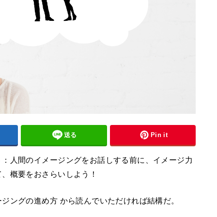
送る
Pin it
６：人間のイメージングをお話しする前に、イメージ力
て、概要をおさらいしよう！
ジングの進め方 から読んでいただければ結構だ。