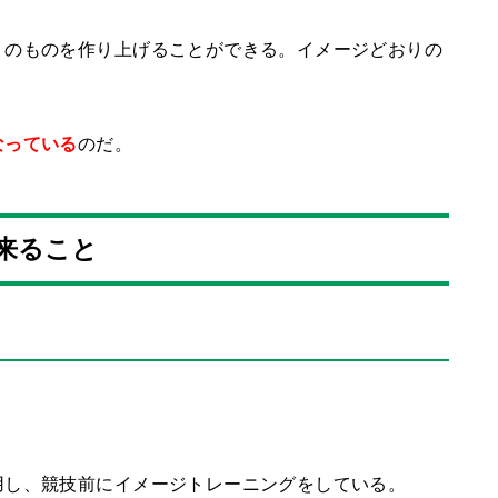
りのものを作り上げることができる。イメージどおりの
なっている
のだ。
来ること
用し、競技前にイメージトレーニングをしている。