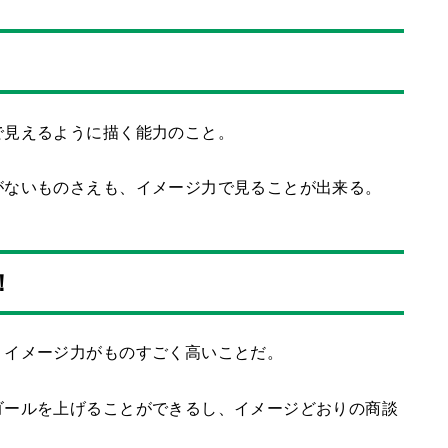
で見えるように描く能力のこと。
がないものさえも、イメージ力で見ることが出来る。
！
、イメージ力がものすごく高いことだ。
ゴールを上げることができるし、イメージどおりの商談