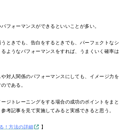
いパフォーマンスができるといいことが多い。
誘うときでも、告白をするときでも、パーフェクトなシ
くるようなパフォーマンスをすれば、うまくいく確率は
スや対人関係のパフォーマンスにしても、イメージ力を
すのである。
メージトレーニングをする場合の成功のポイントをまと
、参考記事を見て実施してみると実感できると思う。
る！方法の詳細
】