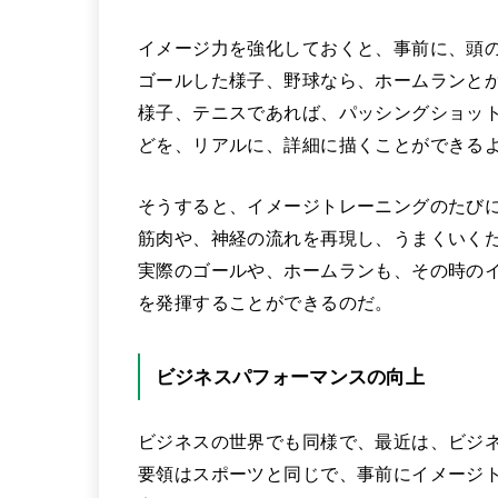
イメージ力を強化しておくと、事前に、頭
ゴールした様子、野球なら、ホームランと
様子、テニスであれば、パッシングショッ
どを、リアルに、詳細に描くことができる
そうすると、イメージトレーニングのたび
筋肉や、神経の流れを再現し、うまくいく
実際のゴールや、ホームランも、その時の
を発揮することができるのだ。
ビジネスパフォーマンスの向上
ビジネスの世界でも同様で、最近は、ビジ
要領はスポーツと同じで、事前にイメージ