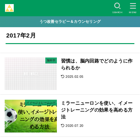
SEARCH
MENU
うつ改善セラピー＆カウンセリング
2017年2月
習慣は、脳内回路でどのように作
脳科学
られるか
2025.02.05
ミラーニューロンを使い、イメー
イメージトレーニング
ジトレーニングの効果を高める方
法
2020.07.20