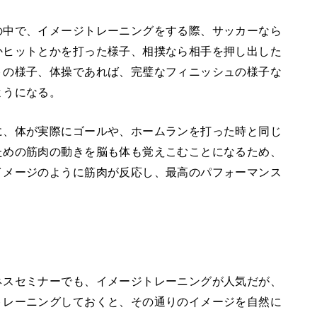
の中で、イメージトレーニングをする際、サッカーなら
かヒットとかを打った様子、相撲なら相手を押し出した
トの様子、体操であれば、完璧なフィニッシュの様子な
ようになる。
に、体が実際にゴールや、ホームランを打った時と同じ
ための筋肉の動きを脳も体も覚えこむことになるため、
イメージのように筋肉が反応し、最高のパフォーマンス
ネスセミナーでも、イメージトレーニングが人気だが、
トレーニングしておくと、その通りのイメージを自然に