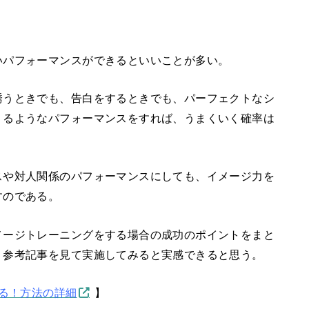
いパフォーマンスができるといいことが多い。
誘うときでも、告白をするときでも、パーフェクトなシ
くるようなパフォーマンスをすれば、うまくいく確率は
スや対人関係のパフォーマンスにしても、イメージ力を
すのである。
メージトレーニングをする場合の成功のポイントをまと
、参考記事を見て実施してみると実感できると思う。
る！方法の詳細
】