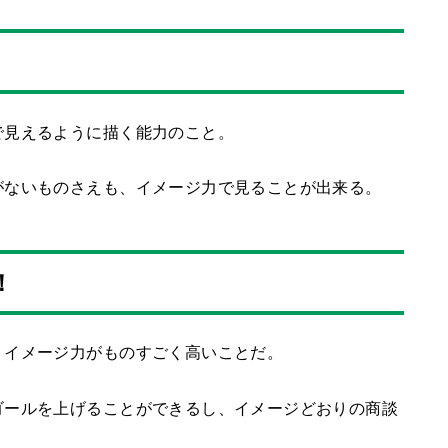
で見えるように描く能力のこと。
がないものさえも、イメージ力で見ることが出来る。
！
、イメージ力がものすごく高いことだ。
ゴールを上げることができるし、イメージどおりの商談