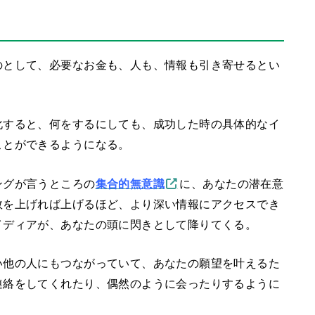
のとして、必要なお金も、人も、情報も引き寄せるとい
化すると、何をするにしても、成功した時の具体的なイ
ことができるようになる。
ングが言うところの
集合的無意識
に、あなたの潜在意
数を上げれば上げるほど、より深い情報にアクセスでき
イディアが、あなたの頭に閃きとして降りてくる。
い他の人にもつながっていて、あなたの願望を叶えるた
連絡をしてくれたり、偶然のように会ったりするように