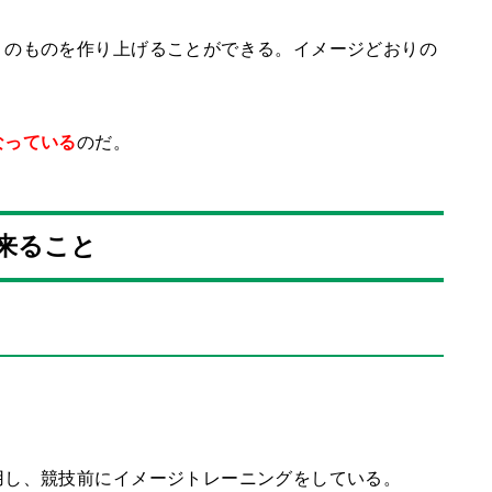
りのものを作り上げることができる。イメージどおりの
なっている
のだ。
来ること
用し、競技前にイメージトレーニングをしている。