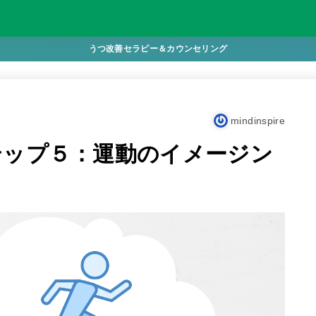
うつ改善セラピー＆カウンセリング
mindinspire
テップ５：運動のイメージン