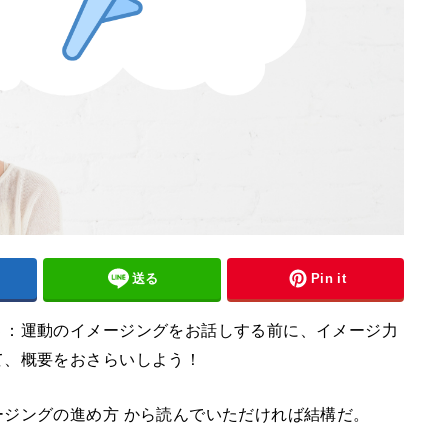
送る
Pin it
５：運動のイメージングをお話しする前に、イメージ力
て、概要をおさらいしよう！
ジングの進め方 から読んでいただければ結構だ。