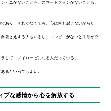
コンビニがないことも、スマートフォンがないことも、
のであり、それがなくても、心は何も感じないからだ。
、自殺さえする人もいるし、コンビニがないと生活が立
イラして、ノイローゼになる人だっている。
にあるといってもよい。
ィブな感情から心を解放する