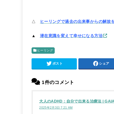
△
ヒーリングで過去の出来事からの解放
▲
潜在意識を変えて幸せになる方法
ヒーリング
ポスト
シェア
1件のコメント
大人のADHD：自分で出来る治療法 | GA
2025年2月3日 7:21 AM