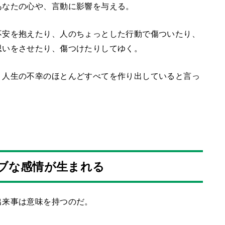
あなたの心や、言動に影響を与える。
不安を抱えたり、人のちょっとした行動で傷ついたり、
思いをさせたり、傷つけたりしてゆく。
、人生の不幸のほとんどすべてを作り出していると言っ
ブな感情が生まれる
出来事は意味を持つのだ。