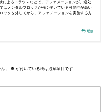
経験によるトラウマなどで、アファメーションが、逆効
てはメンタルブロックが強く働いている可能性が高い
ロックを外してから、アファメーションを実施する方
返信
せん。
※
が付いている欄は必須項目です