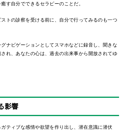
を癒す自分でできるセラピーのことだ。
ピストの診察を受ける前に、自分で行ってみるのも一つ
ングナビゲーションとしてスマホなどに録音し、聞きな
癒され、あなたの心は、過去の出来事から開放されてゆ
る影響
ネガティブな感情や欲望を作り出し、潜在意識に潜伏