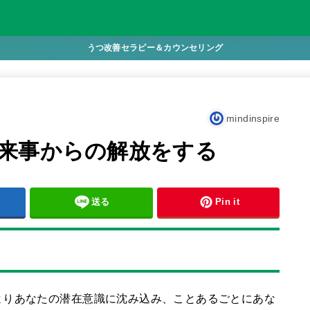
うつ改善セラピー＆カウンセリング
mindinspire
来事からの解放をする
送る
Pin it
よりあなたの潜在意識に沈み込み、ことあるごとにあな