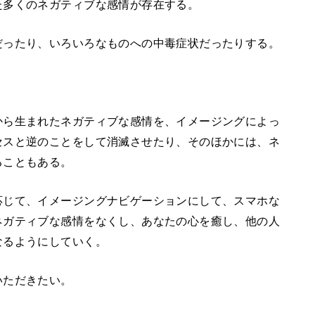
た多くのネガティブな感情が存在する。
だったり、いろいろなものへの中毒症状だったりする。
から生まれたネガティブな感情を、イメージングによっ
セスと逆のことをして消滅させたり、そのほかには、ネ
ることもある。
応じて、イメージングナビゲーションにして、スマホな
ネガティブな感情をなくし、あなたの心を癒し、他の人
なるようにしていく。
いただきたい。