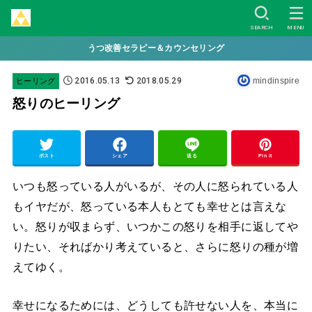
SEARCH
MENU
うつ改善セラピー＆カウンセリング
2016.05.13
2018.05.29
mindinspire
ヒーリング
怒りのヒーリング
ポスト
シェア
送る
Pin it
いつも怒っている人がいるが、その人に怒られている人
もイヤだが、怒っている本人もとても幸せとは言えな
い。怒りが収まらず、いつかこの怒りを相手に返してや
りたい、そればかり考えていると、さらに怒りの種が増
えてゆく。
幸せになるためには、どうしても許せない人を、本当に