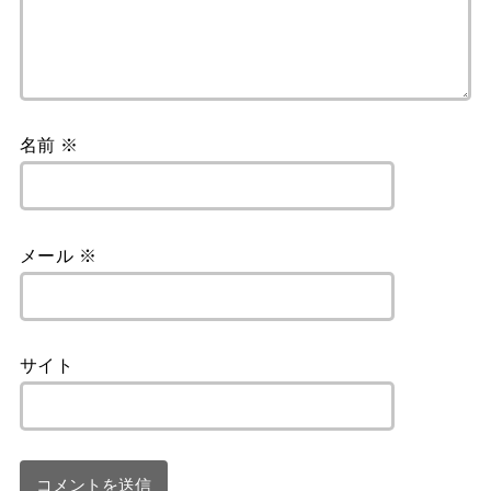
名前
※
メール
※
サイト