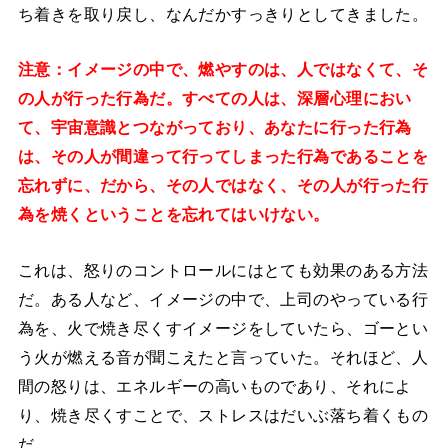
ち着きを取り戻し、なんだかすっきりとしてきました。
注意：イメージの中で、燃やすのは、人ではなくて、そ
の人が行った行為だ。すべての人は、深層心理におい
て、宇宙意識とつながっており、あなたに行った行為
は、その人が間違って行ってしまった行為であることを
忘れずに、だから、その人ではなく、その人が行った行
為を焼くということを忘れてはいけない。
これは、怒りのコントロールにはとても効果のある方法
だ。ある人など、イメージの中で、上司のやっている行
為を、火で焼き尽くすイメージをしていたら、ゴーとい
う火が燃える音が聞こえたと言っていた。それほど、人
間の怒りは、エネルギーの高いものであり、それによ
り、焼き尽くすことで、ストレスはだいぶ落ち着くもの
だ。