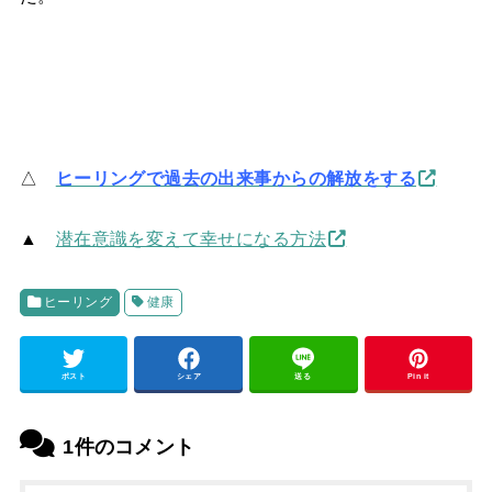
△
ヒーリングで過去の出来事からの解放をする
▲
潜在意識を変えて幸せになる方法
ヒーリング
健康
ポスト
シェア
送る
Pin it
1件のコメント