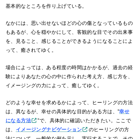
基本的なところを作り上げている。
なかには、思い出せないほどの心の傷となっているもの
もあるが、心を穏やかにして、客観的な目でその出来事
を、見ること、感じることができるようになることによ
って、癒されてゆく。
場合によっては、ある程度の時間はかかるが、過去の経
験によりあなたの心の中に作られた考え方、感じ方を、
イメージングの力によって、癒してゆく。
どのような幸せを求めるかによって、ヒーリングの方法
は、異なるが、幸せの具体的な目的がある方は、”
幸せ
になる方法
”で、具体的に確認いただきたい。ここで
は、
イメージングナビゲーション
のヒーリングの方
法について、一般的な例を示し、実行することで、その