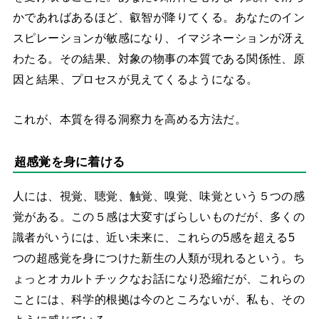
かであればあるほど、叡智が降りてくる。あなたのイン
スピレーションが敏感になり、イマジネーションが冴え
わたる。その結果、対象の物事の本質である
関係性、原
因と結果、プロセスが見えてくるようになる。
これが、本質を得る洞察力を高める方法だ。
超感覚を身に着ける
人には、視覚、聴覚、触覚、嗅覚、味覚という５つの感
覚がある。この５感は大変すばらしいものだが、多くの
識者がいうには、近い未来に、これらの5感を超える5
つの超感覚を身につけた新生の人類が現れるという。ち
ょっとオカルトチックなお話になり恐縮だが、これらの
ことには、科学的根拠は今のところないが、私も、その