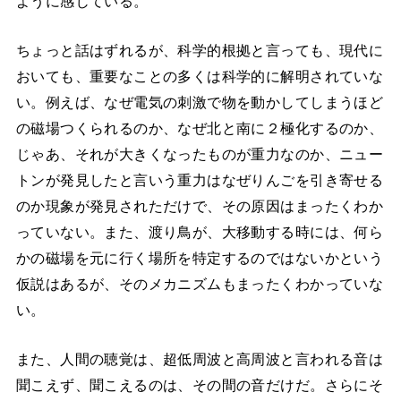
ように感じている。
ちょっと話はずれるが、科学的根拠と言っても、現代に
おいても、重要なことの多くは科学的に解明されていな
い。例えば、なぜ電気の刺激で物を動かしてしまうほど
の磁場つくられるのか、なぜ北と南に２極化するのか、
じゃあ、それが大きくなったものが重力なのか、ニュー
トンが発見したと言いう重力はなぜりんごを引き寄せる
のか現象が発見されただけで、その原因はまったくわか
っていない。また、渡り鳥が、大移動する時には、何ら
かの磁場を元に行く場所を特定するのではないかという
仮説はあるが、そのメカニズムもまったくわかっていな
い。
また、人間の聴覚は、超低周波と高周波と言われる音は
聞こえず、聞こえるのは、その間の音だけだ。さらにそ