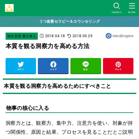
SEARCH
MENU
うつ改善セラピー＆カウンセリング
2018.04.18
2018.05.29
mindinspire
潜在意識 書き換え
本質を観る洞察力を高める方法
ポスト
シェア
送る
Pin it
本質を観る洞察力を高めるためにすべきこと
物事の核心に入る
洞察力とは、観察力、集中力、注意力を使い、対象が持
つ関係性、原因と結果、プロセスを見ることだとご説明