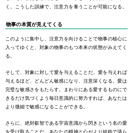
く。こうした訓練で、注意力を養うことが可能になる。
物事の本質が見えてくる
このように集中し、注意力を向けることで物事の核心に
入ってゆくと、対象の物事のもつ本来の状態がみえてく
る。
そして、対象に対して愛を与えることだ。愛を与えれば
与えるほど、
どんどん敏感になり、注意深くなる。愛は
完璧な敏感さをもたらす。まわりにある愛するものにで
きるだけ気づくよう毎日意識的に努力すれば、あなたは
より微細で敏感になることができる。
さらに、絶対叡智である宇宙意識から閃きという名の愛
を受け取ることだ。あなたの精神と心がより純粋で清ら