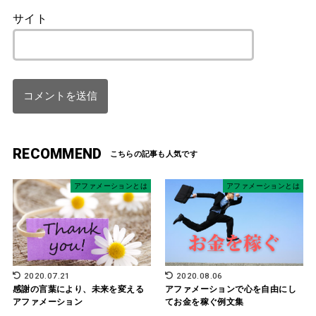
サイト
RECOMMEND
アファメーションとは
アファメーションとは
2020.07.21
2020.08.06
感謝の言葉により、未来を変える
アファメーションで心を自由にし
アファメーション
てお金を稼ぐ例文集