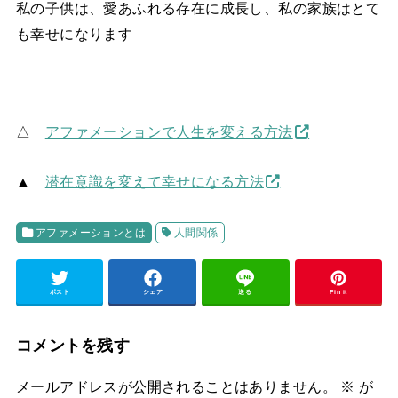
私の子供は、愛あふれる存在に成長し、私の家族はとて
も幸せになります
△
アファメーションで人生を変える方法
▲
潜在意識を変えて幸せになる方法
アファメーションとは
人間関係
ポスト
シェア
送る
Pin it
コメントを残す
メールアドレスが公開されることはありません。
※
が