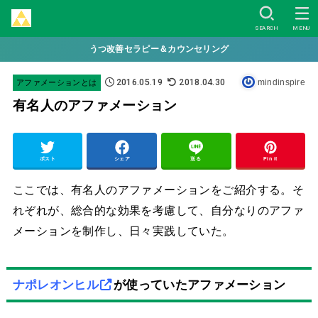
SEARCH
MENU
うつ改善セラピー＆カウンセリング
2016.05.19
2018.04.30
mindinspire
アファメーションとは
有名人のアファメーション
ポスト
シェア
送る
Pin it
ここでは、有名人のアファメーションをご紹介する。そ
れぞれが、総合的な効果を考慮して、自分なりのアファ
メーションを制作し、日々実践していた。
ナポレオンヒル
が使っていたアファメーション