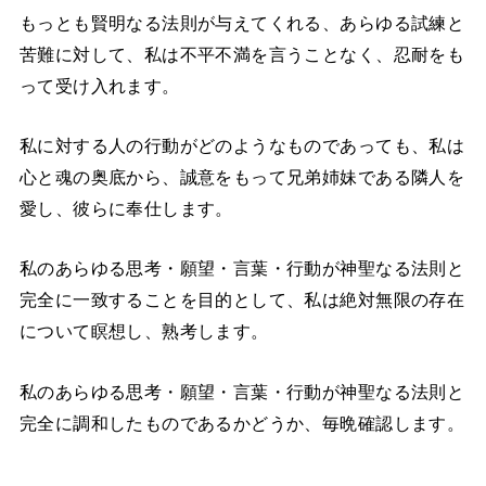
もっとも賢明なる法則が与えてくれる、あらゆる試練と
苦難に対して、私は不平不満を言うことなく、忍耐をも
って受け入れます。
私に対する人の行動がどのようなものであっても、私は
心と魂の奥底から、誠意をもって兄弟姉妹である隣人を
愛し、彼らに奉仕します。
私のあらゆる思考・願望・言葉・行動が神聖なる法則と
完全に一致することを目的として、私は絶対無限の存在
について瞑想し、熟考します。
私のあらゆる思考・願望・言葉・行動が神聖なる法則と
完全に調和したものであるかどうか、毎晩確認します。