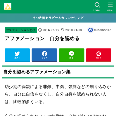
SEARCH
MENU
うつ改善セラピー＆カウンセリング
2016.05.19
2018.04.30
mindinspire
アファメーションとは
アファメーション 自分を認める
ポスト
シェア
送る
Pin it
自分を認めるアファメーション集
幼少期の両親による非難、中傷、強制などの刷り込みか
ら、自分に自信をなくし、自分自身を認められない人
は、比較的多くいる。
自分を認められない人の特徴は、自信がないだけでな