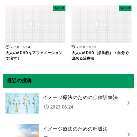
ADHD
ADHD
2018.06.14
2018.06.13
大人のADHDをアファメーション
大人のADHD（多動性）：自分で
で治す！
出来る治療法
最近の投稿
イメージ療法のための自律訓練法
2023.06.24
イメージ療法のための呼吸法