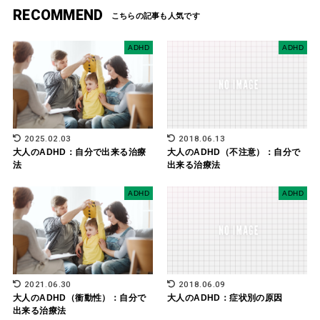
RECOMMEND
ADHD
ADHD
2025.02.03
2018.06.13
大人のADHD：自分で出来る治療
大人のADHD（不注意）：自分で
法
出来る治療法
ADHD
ADHD
2021.06.30
2018.06.09
大人のADHD（衝動性）：自分で
大人のADHD：症状別の原因
出来る治療法