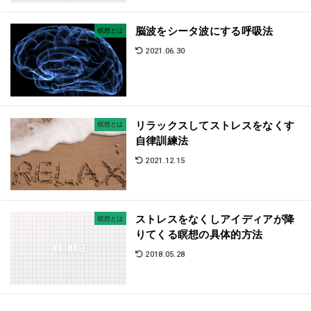
脳波をシータ波にする呼吸法
瞑想とは
2021.06.30
リラックスしてストレスをなくす
瞑想とは
自律訓練法
2021.12.15
ストレスをなくしアイディアが降
瞑想とは
りてくる瞑想の具体的方法
2018.05.28