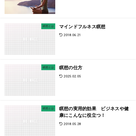
マインドフルネス瞑想
瞑想とは
2018.06.21
瞑想の仕方
瞑想とは
2025.02.05
瞑想の実用的効果 ビジネスや健
瞑想とは
康にこんなに役立つ！
2018.05.28