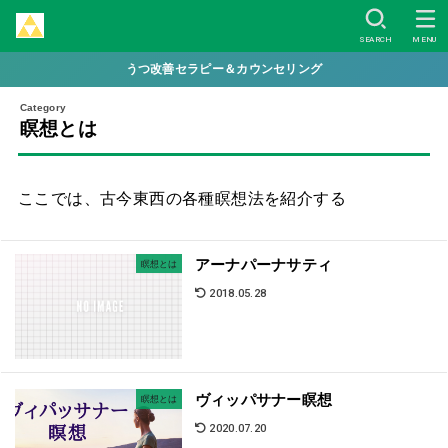
SEARCH
MENU
うつ改善セラピー＆カウンセリング
瞑想とは
ここでは、古今東西の各種瞑想法を紹介する
アーナパーナサティ
瞑想とは
2018.05.28
ヴィッパサナー瞑想
瞑想とは
2020.07.20