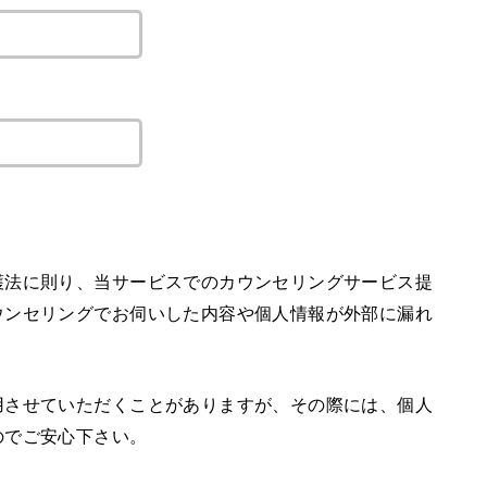
護法に則り、当サービスでのカウンセリングサービス提
ウンセリングでお伺いした内容や個人情報が外部に漏れ
用させていただくことがありますが、その際には、個人
のでご安心下さい。