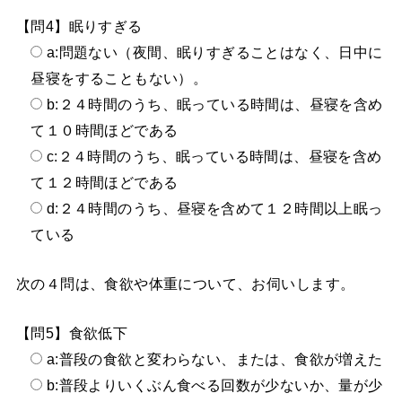
【問4】眠りすぎる
a:問題ない（夜間、眠りすぎることはなく、日中に
昼寝をすることもない）。
b:２４時間のうち、眠っている時間は、昼寝を含め
て１０時間ほどである
c:２４時間のうち、眠っている時間は、昼寝を含め
て１２時間ほどである
d:２４時間のうち、昼寝を含めて１２時間以上眠っ
ている
次の４問は、食欲や体重について、お伺いします。
【問5】食欲低下
a:普段の食欲と変わらない、または、食欲が増えた
b:普段よりいくぶん食べる回数が少ないか、量が少