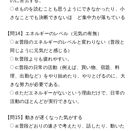
のに苦労する。
d:ものを読むことも思うようにできなかったり、小
さなことでも決断できないほ ど集中力が落ちている
【問14】エネルギーのレベル（元気の有無）
a:普段のエネルギーのレベルと変わりない（普段と
同じように元気だと感じる）
b:普段よりも疲れやすい。
c:普段の日常の活動（例えば、買い物、宿題、料
理、出勤など）をやり始めたり、やりとげるのに、大
きな努力が必要である。
d:ただエネルギーがないという理由だけで、日常の
活動のほとんどが実行できない。
【問15】動きが遅くなった気がする
a:普段どおりの速さで考えたり、話したり、動いた