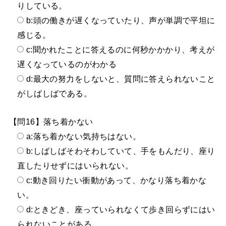
りしている。
b:頭の働きが遅くなっていたり、声が単調で平坦に
感じる。
c:聞かれたことに答えるのに何秒かかかり、考えが
遅くなっているのがわかる
d:最大の努力をしないと、質問に答えられないこと
がしばしばである。
【問16】落ち着かない
a:落ち着かない気持ちはない。
b:しばしばそわそわしていて、手をもんだり、座り
直したりせずにはいられない。
c:動き回りたい衝動があって、かなり落ち着かな
い。
d:ときどき、座っていられなくて歩き回らずにはい
られないことがある。