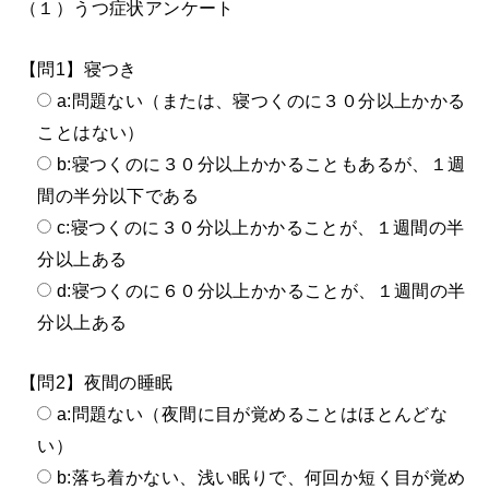
（１）うつ症状アンケート
【問1】寝つき
a:問題ない（または、寝つくのに３０分以上かかる
ことはない）
b:寝つくのに３０分以上かかることもあるが、１週
間の半分以下である
c:寝つくのに３０分以上かかることが、１週間の半
分以上ある
d:寝つくのに６０分以上かかることが、１週間の半
分以上ある
【問2】夜間の睡眠
a:問題ない（夜間に目が覚めることはほとんどな
い）
b:落ち着かない、浅い眠りで、何回か短く目が覚め