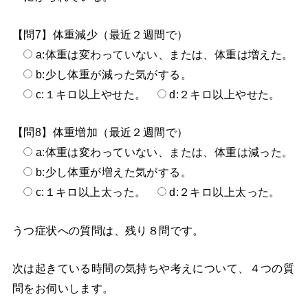
【問7】体重減少（最近２週間で）
a:体重は変わっていない、または、体重は増えた。
b:少し体重が減った気がする。
c:１キロ以上やせた。
d:２キロ以上やせた。
【問8】体重増加（最近２週間で）
a:体重は変わっていない、または、体重は減った。
b:少し体重が増えた気がする。
c:１キロ以上太った。
d:２キロ以上太った。
うつ症状への質問は、残り８問です。
次は起きている時間の気持ちや考えについて、４つの質
問をお伺いします。