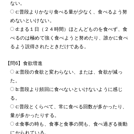
ない。
c:普段よりかなり食べる量が少なく、食べるよう努
めないといけない。
d:まる１日（２４時間）ほとんどものを食べず、食
べるのは極めて強く食べようと努めたり、誰かに食べ
るよう説得されたときだけである。
【問6】食欲増進
a:普段の食欲と変わらない、または、食欲が減っ
た。
b:普段より頻回に食べないといけないように感じ
る。
c:普段とくらべて、常に食べる回数が多かったり、
量が多かったりする。
d:食事の時も、食事と食事の間も、食べ過ぎる衝動
にかられている。