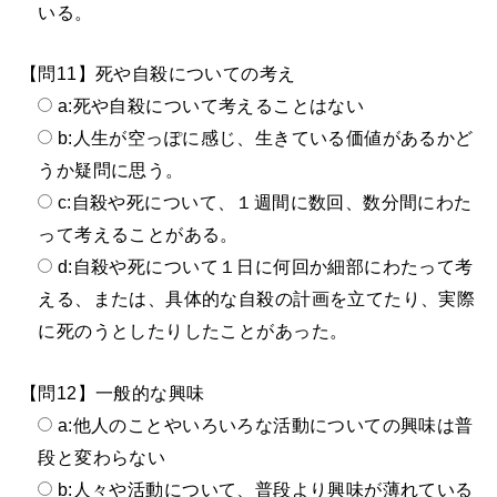
いる。
【問11】死や自殺についての考え
a:死や自殺について考えることはない
b:人生が空っぽに感じ、生きている価値があるかど
うか疑問に思う。
c:自殺や死について、１週間に数回、数分間にわた
って考えることがある。
d:自殺や死について１日に何回か細部にわたって考
える、または、具体的な自殺の計画を立てたり、実際
に死のうとしたりしたことがあった。
【問12】一般的な興味
a:他人のことやいろいろな活動についての興味は普
段と変わらない
b:人々や活動について、普段より興味が薄れている