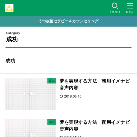
SEARCH
MENU
うつ改善セラピー＆カウンセリング
成功
成功
夢を実現する方法 朝用イメナビ
成功
音声内容
2018.05.10
夢を実現する方法 夜用イメナビ
成功
音声内容